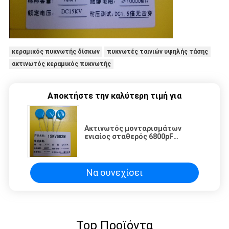
κεραμικός πυκνωτής δίσκων
πυκνωτές ταινιών υψηλής τάσης
ακτινωτός κεραμικός πυκνωτής
Αποκτήστε την καλύτερη τιμή για
Ακτινωτός μονταρισμάτων
ενιαίος σταθερός 6800pF
πυκνωτής 682m πυκνωτών
δίσκων στρώματος κεραμικός
Να συνεχίσει
Top Προϊόντα