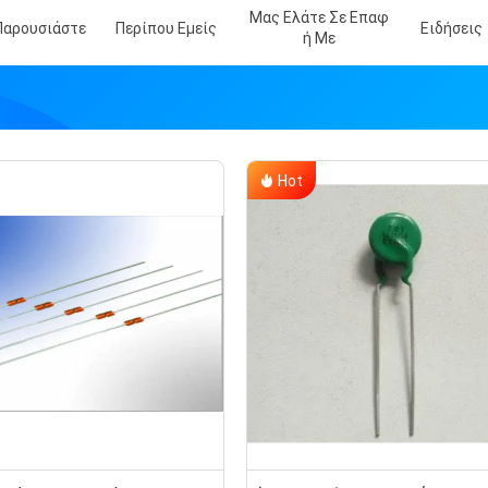
Μας Ελάτε Σε Επαφ
Παρουσιάστε
Περίπου Εμείς
Ειδήσεις
Ή Με
Hot