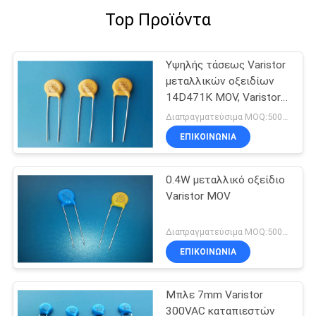
Top Προϊόντα
Υψηλής τάσεως Varistor
μεταλλικών οξειδίων
14D471K MOV, Varistors
οξειδίων ψευδάργυρου
Διαπραγματεύσιμα MOQ:5000pcs
ΕΠΙΚΟΙΝΩΝΊΑ
0.4W μεταλλικό οξείδιο
Varistor MOV
Διαπραγματεύσιμα MOQ:5000pcs
ΕΠΙΚΟΙΝΩΝΊΑ
Μπλε 7mm Varistor
300VAC καταπιεστών