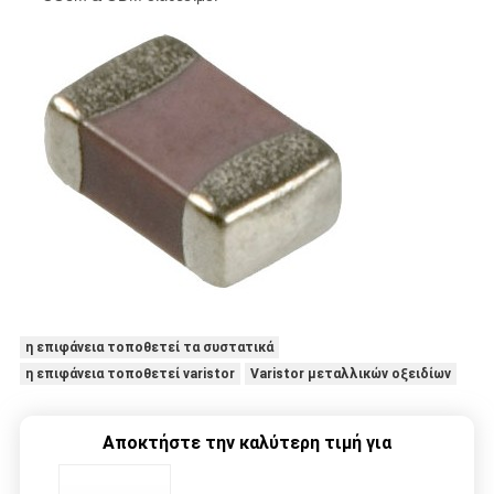
η επιφάνεια τοποθετεί τα συστατικά
η επιφάνεια τοποθετεί varistor
Varistor μεταλλικών οξειδίων
Αποκτήστε την καλύτερη τιμή για