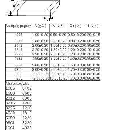
Αριθμός μερών
Λ (χιλ.)
W (χιλ.)
Χ (χιλ.)
L1 (χιλ.)
1005
1.00±0.20
0.50±0.20
0.50±0.20
0.20±0.15
1608
1.60±0.20
0.80±0.20
0.80±0.20
0.30±0.20
2012
2.00±0.20
1.20±0.20
0.80±0.20
0.30±0.20
3216
3.20±0.20
1.60±0.20
1.20±0.20
0.40±0.30
3225
3.20±0.20
2.50±0.20
1.20±0.20
0.40±0.30
4532
4.50±0.20
3.20±0.20
1.50±0.30
0.50±0.30
5650
5.60±0.20
5.00±0.20
1.50±0.30
0.80±0.30
08CL
8.00±0.20
5.00±0.20
1.70±0.30
0.80±0.30
10CL
10.00±0.20
8.00±0.20
1.70±0.30
0.80±0.30
12CL
12.00±0.20
10.00±0.20
1.70±0.30
0.80±0.30
Μετρικός
EIA
1005
0402
1608
0603
2012
0805
3216
1206
3225
1210
4532
1812
5650
2220
08CL
3220
10CL
4032