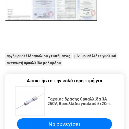
αργή θρυαλλίδα γυαλιού χτυπήματος
μίνι θρυαλλίδες γυαλιού
ακτινωτή θρυαλλίδα μολύβδου
Αποκτήστε την καλύτερη τιμή για
Ταχείας δράσης θρυαλλίδα 3A
250V, θρυαλλίδα γυαλιού 5x20mm
για την παροχή ηλεκτρικού
ρεύματος των οδηγήσεων
Να συνεχίσει