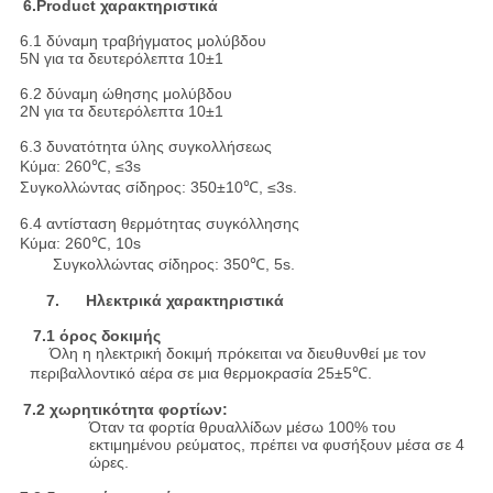
6.Product χαρακτηριστικά
6.1 δύναμη τραβήγματος μολύβδου
5N για τα δευτερόλεπτα 10±1
6.2 δύναμη ώθησης μολύβδου
2N για τα δευτερόλεπτα 10±1
6.3 δυνατότητα ύλης συγκολλήσεως
Κύμα: 260℃, ≤3s
Συγκολλώντας σίδηρος: 350±10℃, ≤3s.
6.4 αντίσταση θερμότητας συγκόλλησης
Κύμα: 260℃, 10s
Συγκολλώντας σίδηρος: 350℃, 5s.
7. Ηλεκτρικά χαρακτηριστικά
7.1 όρος δοκιμής
Όλη η ηλεκτρική δοκιμή πρόκειται να διευθυνθεί με τον
περιβαλλοντικό αέρα σε μια θερμοκρασία 25±5℃.
7.2 χωρητικότητα φορτίων:
Όταν τα φορτία θρυαλλίδων μέσω 100% του
εκτιμημένου ρεύματος, πρέπει να φυσήξουν μέσα σε 4
ώρες.