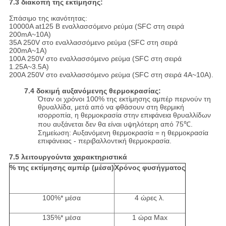
7.3 διακοπή της εκτίμησης:
Σπάσιμο της ικανότητας:
10000A at125 Β εναλλασσόμενο ρεύμα (SFC στη σειρά
200mA~10A)
35A 250V στο εναλλασσόμενο ρεύμα (SFC στη σειρά
200mA~1A)
100A 250V στο εναλλασσόμενο ρεύμα (SFC στη σειρά
1.25A~3.5A)
200A 250V στο εναλλασσόμενο ρεύμα (SFC στη σειρά 4A~10A).
7.4 δοκιμή αυξανόμενης θερμοκρασίας:
Όταν οι χρόνοι 100% της εκτίμησης αμπέρ περνούν τη
θρυαλλίδα, μετά από να φθάσουν στη θερμική
ισορροπία, η θερμοκρασία στην επιφάνεια θρυαλλίδων
που αυξάνεται δεν θα είναι υψηλότερη από 75℃.
Σημείωση: Αυξανόμενη θερμοκρασία = η θερμοκρασία
επιφάνειας - περιβαλλοντική θερμοκρασία.
7.5 λειτουργούντα χαρακτηριστικά
% της εκτίμησης αμπέρ (μέσα)
Χρόνος φυσήγματος
100%* μέσα
4 ώρες λ.
135%* μέσα
1 ώρα Max