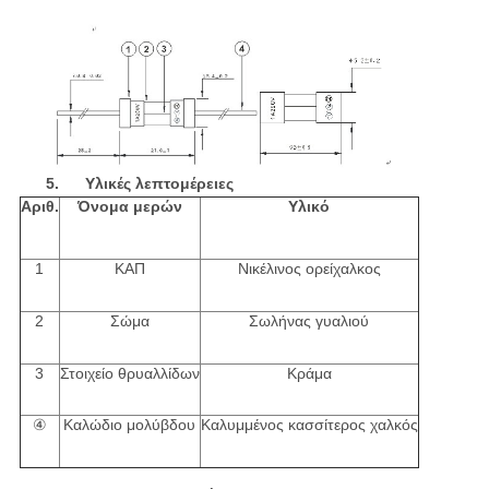
5. Υλικές λεπτομέρειες
Αριθ.
Όνομα μερών
Υλικό
1
ΚΑΠ
Νικέλινος ορείχαλκος
2
Σώμα
Σωλήνας γυαλιού
3
Στοιχείο θρυαλλίδων
Κράμα
④
Καλώδιο μολύβδου
Καλυμμένος κασσίτερος χαλκός