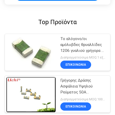
Top Προϊόντα
Το αλόγονο/οι
αμόλυβδες θρυαλλίδες
1206 γυαλιού γρήγορα να
ενεργήσει επιφάνεια
Διαπραγματεύσιμα MOQ:1 εξέλικτρο
τοποθετεί τις
ΕΠΙΚΟΙΝΩΝΊΑ
θρυαλλίδες
Γρήγορης Δράσης
Ασφάλεια Υψηλού
Ρεύματος 50A
12x4.5mm
Διαπραγματεύσιμα MOQ:1000pcs
ΕΠΙΚΟΙΝΩΝΊΑ