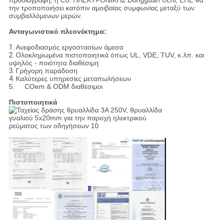
προδιαγραφή, η
Co. ΗΛΕΚΤΡΟΝΙΚΗΣ Dongguan Uchi, ΕΠΕ
θα
την τροποποιήσει κατόπιν αμοιβαίας συμφωνίας μεταξύ των
συμβαλλόμενων μερών.
Ανταγωνιστικό πλεονέκτημα:
1.
Ανεφοδιασμός εργοστασίων άμεσα
2.
Ολοκληρωμένα πιστοποιητικά όπως UL, VDE, TUV, κ.λπ. και
υψηλός - ποιότητα διαθέσιμη
3.
Γρήγορη παράδοση
4.
Καλύτερες υπηρεσίες μεταπωλήσεων
5. COem & ODM διαθέσιμοι
Πιστοποιητικά