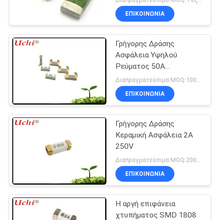
τοποθετεί τις
ΕΠΙΚΟΙΝΩΝΊΑ
θρυαλλίδες
Γρήγορης Δράσης
Ασφάλεια Υψηλού
Ρεύματος 50A
12x4.5mm
Διαπραγματεύσιμα MOQ:1000pcs
ΕΠΙΚΟΙΝΩΝΊΑ
Γρήγορης Δράσης
Κεραμική Ασφάλεια 2A
250V
Διαπραγματεύσιμα MOQ:2000 τεμάχια
ΕΠΙΚΟΙΝΩΝΊΑ
Η αργή επιφάνεια
χτυπήματος SMD 1808