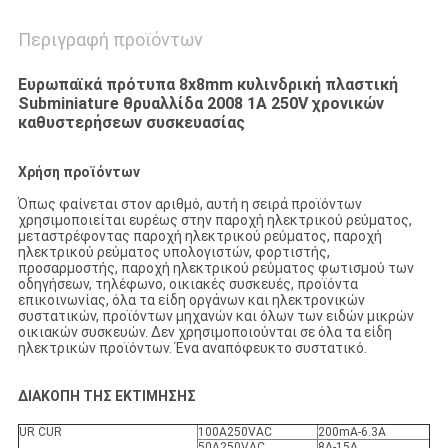
Περιγραφή προϊόντων
Ευρωπαϊκά πρότυπα 8x8mm κυλινδρική πλαστική
Subminiature θρυαλλίδα 2008 1A 250V χρονικών
καθυστερήσεων συσκευασίας
Χρήση προϊόντων
Όπως φαίνεται στον αριθμό, αυτή η σειρά προϊόντων
χρησιμοποιείται ευρέως στην παροχή ηλεκτρικού ρεύματος,
μεταστρέφοντας παροχή ηλεκτρικού ρεύματος, παροχή
ηλεκτρικού ρεύματος υπολογιστών, φορτιστής,
προσαρμοστής, παροχή ηλεκτρικού ρεύματος φωτισμού των
οδηγήσεων, τηλέφωνο, οικιακές συσκευές, προϊόντα
επικοινωνίας, όλα τα είδη οργάνων και ηλεκτρονικών
συστατικών, προϊόντων μηχανών και όλων των ειδών μικρών
οικιακών συσκευών. Δεν χρησιμοποιούνται σε όλα τα είδη
ηλεκτρικών προϊόντων. Ένα αναπόφευκτο συστατικό.
ΔΙΑΚΟΠΗ ΤΗΣ ΕΚΤΙΜΗΣΗΣ
UR CUR
100A250VAC
200mA-6.3A
50A250VAC
8A-15A