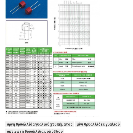
αργή θρυαλλίδα γυαλιού χτυπήματος
μίνι θρυαλλίδες γυαλιού
ακτινωτή θρυαλλίδα μολύβδου