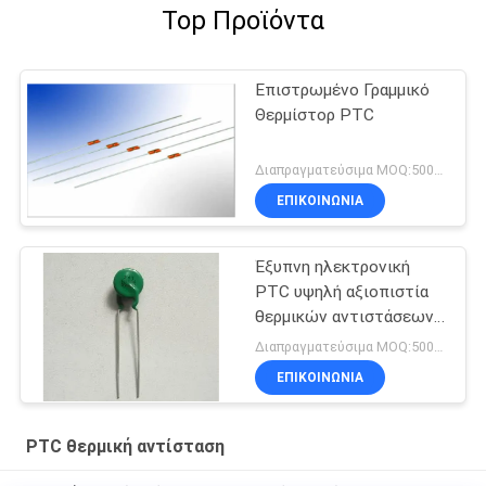
Top Προϊόντα
Επιστρωμένο Γραμμικό
Θερμίστορ PTC
Διαπραγματεύσιμα MOQ:5000pcs
ΕΠΙΚΟΙΝΩΝΊΑ
Έξυπνη ηλεκτρονική
PTC υψηλή αξιοπιστία
θερμικών αντιστάσεων
για τους λαμπτήρες
Διαπραγματεύσιμα MOQ:5000pcs
εξοικονόμησης
ΕΠΙΚΟΙΝΩΝΊΑ
ενέργειας
PTC θερμική αντίσταση