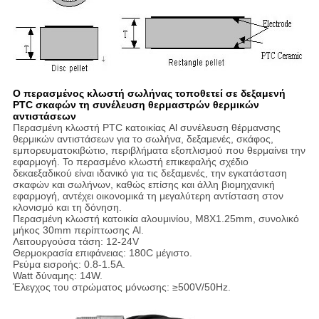
Ο περασμένος κλωστή σωλήνας τοποθετεί σε δεξαμενή
PTC σκαφών τη συνέλευση θερμαστρών θερμικών
αντιστάσεων
Περασμένη κλωστή PTC κατοικίας Al συνέλευση θέρμανσης
θερμικών αντιστάσεων για το σωλήνα, δεξαμενές, σκάφος,
εμπορευματοκιβώτιο, περιβλήματα εξοπλισμού που θερμαίνει την
εφαρμογή. Το περασμένο κλωστή επικεφαλής σχέδιο
δεκαεξαδικού είναι ιδανικό για τις δεξαμενές, την εγκατάσταση
σκαφών και σωλήνων, καθώς επίσης και άλλη βιομηχανική
εφαρμογή, αντέχει οικονομικά τη μεγαλύτερη αντίσταση στον
κλονισμό και τη δόνηση.
Περασμένη κλωστή κατοικία αλουμινίου, M8X1.25mm, συνολικό
μήκος 30mm περίπτωσης Al.
Λειτουργούσα τάση: 12-24V
Θερμοκρασία επιφάνειας: 180C μέγιστο.
Ρεύμα εισροής: 0.8-1.5A.
Watt δύναμης: 14W.
Έλεγχος του στρώματος μόνωσης: ≥500V/50Hz.