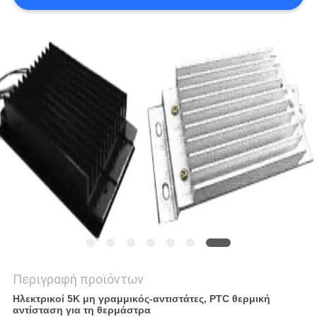
ΈΝΑ
ΑΠΌΣΠΑΣΜΑ
SITEMAP
PRIVACY
POLICY
Περιγραφή προϊόντων
Ηλεκτρικοί 5K μη γραμμικός-αντιστάτες, PTC θερμική
αντίσταση για τη θερμάστρα