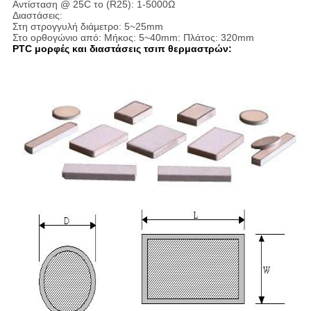
Αντίσταση @ 25C το (R25): 1-5000Ω
Διαστάσεις:
Στη στρογγυλή διάμετρο: 5~25mm
Στο ορθογώνιο από: Μήκος: 5~40mm: Πλάτος: 320mm
PTC μορφές και διαστάσεις τσιπ θερμαστρών: