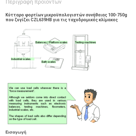
Περιγραφή προϊόντων
Κύτταρο φορτίων μικροϋπολογιστών συνήθειας 100-750g
που ζυγίζει CZL639HB για τις ταχυδρομικές κλίμακες
Εισαγωγή