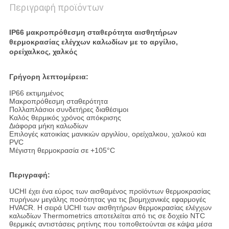
Περιγραφή προϊόντων
IP66 μακροπρόθεσμη σταθερότητα αισθητήρων
θερμοκρασίας ελέγχων καλωδίων με το αργίλιο,
ορείχαλκος, χαλκός
Γρήγορη λεπτομέρεια:
IP66 εκτιμημένος
Μακροπρόθεσμη σταθερότητα
Πολλαπλάσιοι συνδετήρες διαθέσιμοι
Καλός θερμικός χρόνος απόκρισης
Διάφορα μήκη καλωδίων
Επιλογές κατοικίας μανικιών αργιλίου, ορείχαλκου, χαλκού και
PVC
Μέγιστη θερμοκρασία σε +105°C
Περιγραφή:
UCHI έχει ένα εύρος των αισθαμένος προϊόντων θερμοκρασίας
πυρήνων μεγάλης ποσότητας για τις βιομηχανικές εφαρμογές
HVACR. Η σειρά UCHI των αισθητήρων θερμοκρασίας ελέγχων
καλωδίων Thermometrics αποτελείται από τις σε δοχείο NTC
θερμικές αντιστάσεις ρητίνης που τοποθετούνται σε κάψα μέσα