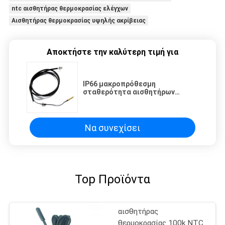
ntc αισθητήρας θερμοκρασίας ελέγχων
Αισθητήρας θερμοκρασίας υψηλής ακρίβειας
Αποκτήστε την καλύτερη τιμή για
IP66 μακροπρόθεσμη
σταθερότητα αισθητήρων
θερμοκρασίας ελέγχων
καλωδίων με το αργίλιο,
ορείχαλκος, χαλκός
Να συνεχίσει
Top Προϊόντα
αισθητήρας
θερμοκρασίας 100k NTC