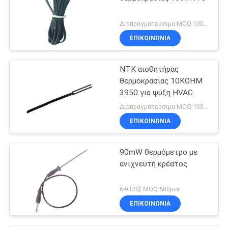
Διαπραγματεύσιμα MOQ:1000pcs
ΕΠΙΚΟΙΝΩΝΊΑ
ΝΤΚ αισθητήρας
θερμοκρασίας 10KOHM
3950 για ψύξη HVAC
Διαπραγματεύσιμα MOQ:1000pcs
ΕΠΙΚΟΙΝΩΝΊΑ
90mW θερμόμετρο με
ανιχνευτή κρέατος
6-9 US$ MOQ:500pcs
ΕΠΙΚΟΙΝΩΝΊΑ