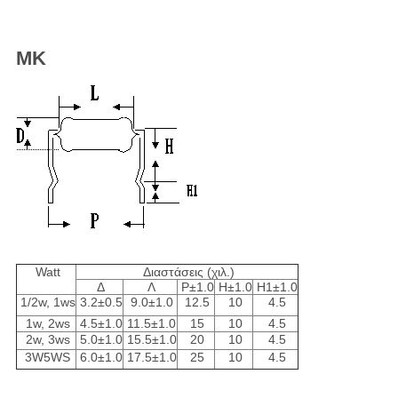
MK
Watt
Διαστάσεις (χιλ.)
Δ
Λ
P±1.0
H±1.0
H1±1.0
1/2w, 1ws
3.2±0.5
9.0±1.0
12.5
10
4.5
1w, 2ws
4.5±1.0
11.5±1.0
15
10
4.5
2w, 3ws
5.0±1.0
15.5±1.0
20
10
4.5
3W5WS
6.0±1.0
17.5±1.0
25
10
4.5