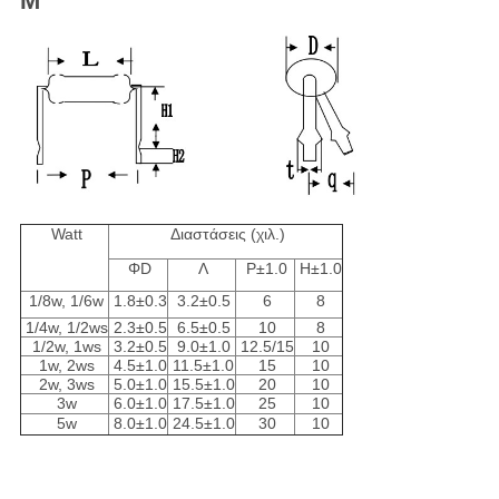
Μ
Watt
Διαστάσεις (χιλ.)
ΦD
Λ
P±1.0
H±1.0
1/8w, 1/6w
1.8±0.3
3.2±0.5
6
8
1/4w, 1/2ws
2.3±0.5
6.5±0.5
10
8
1/2w, 1ws
3.2±0.5
9.0±1.0
12.5/15
10
1w, 2ws
4.5±1.0
11.5±1.0
15
10
2w, 3ws
5.0±1.0
15.5±1.0
20
10
3w
6.0±1.0
17.5±1.0
25
10
5w
8.0±1.0
24.5±1.0
30
10