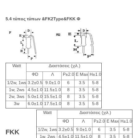
5.4 τύπος τύπων &FK2Type&FKK Φ
Watt
Διαστάσεις (χιλ.)
ΦD
Λ
P±2.0
Ε Max
H±1.0
1/2w, 1ws
3.2±0.5
9.0±1.0
6
3.5
5-8
1w, 2ws
4.5±1.0
11.5±1.0
8
3.5
5-8
2w, 3ws
5.0±1.0
15.5±1.0
8
3.5
5-8
3w
6.0±1.0
17.5±1.0
8
3.5
5-8
Watt
Διαστάσεις (χιλ.)
ΦD
Λ
P±2.0
Ε Max
H±1.0
1/2w, 1ws
3.2±0.5
9.0±1.0
6
3.5
5-8
FKK
1w, 2ws
4.5±1.0
11.5±1.0
8
3.5
5-8