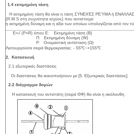
1.4 εκτιμημένη τάση
Η εκτιμημένη τάση θα είναι η τάση ΣΥΝΕΧΈΣ ΡΕΎΜΑ ή ΕΝΑ
(R.M.S στη συχνότητα ισχύος) που αντιστοιχεί
η εκτιμημένη δύναμη και η αξία των οποίων υπολογίζεται από τον 
E=√ (P×R) όπου Ε: Εκτιμημένη τάση (Β)
Π: Εκτιμημένη δύναμη (W)
Ρ: Ονομαστική αντίσταση (Ω)
Λειτουργούσα σειρά θερμοκρασίας: - 55℃~+155℃
2. Κατασκευή
2.1 εξωτερικές διαστάσεις
Οι διαστάσεις θα ικανοποιήσουν με [5. Εξωτερικές διαστάσεις].
2.2 διάγραμμα δομών
Η κατασκευή του αντιστάτη (σειρά ΘΦ) θα είναι η ακόλουθη: