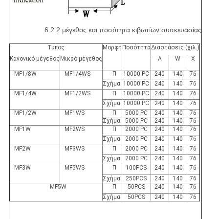
6.2.2 μέγεθος και ποσότητα κιβωτίων συσκευασίας
Τύπος
Μορφή
Ποσότητα
Διαστάσεις (χιλ.)
Κανονικό μέγεθος
Μικρό μέγεθος
Λ
W
Χ
MF1/8W
MF1/4WS
Π
10000 PC
240
140
76
Σχήμα
10000 PC
240
140
76
MF1/4W
MF1/2WS
Π
10000 PC
240
140
76
Σχήμα
10000 PC
240
140
76
MF1/2W
MF1WS
Π
5000 PC
240
140
76
Σχήμα
5000 PC
240
140
76
MF1W
MF2WS
Π
2000 PC
240
140
76
Σχήμα
2000 PC
240
140
76
MF2W
MF3WS
Π
2000 PC
240
140
76
Σχήμα
2000 PC
240
140
76
MF3W
MF5WS
Π
100PCS
240
140
76
Σχήμα
250PCS
240
140
76
MF5W
Π
50PCS
240
140
76
Σχήμα
50PCS
240
140
76