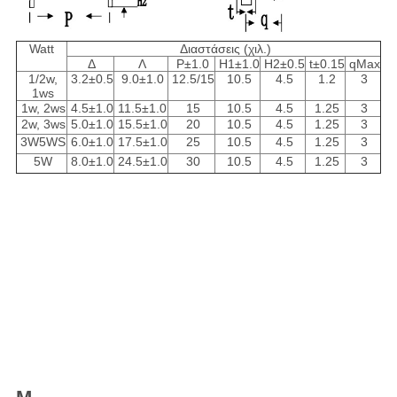
Watt
Διαστάσεις (χιλ.)
Δ
Λ
P±1.0
H1±1.0
H2±0.5
t±0.15
qMax
1/2w,
3.2±0.5
9.0±1.0
12.5/15
10.5
4.5
1.2
3
1ws
1w, 2ws
4.5±1.0
11.5±1.0
15
10.5
4.5
1.25
3
2w, 3ws
5.0±1.0
15.5±1.0
20
10.5
4.5
1.25
3
3W5WS
6.0±1.0
17.5±1.0
25
10.5
4.5
1.25
3
5W
8.0±1.0
24.5±1.0
30
10.5
4.5
1.25
3