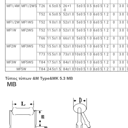
MF1/4W
MF1/2WS
T26
6.5±0.5
26+1
5±0.5
0.5
6±0.5
1.2
0
3.0
-0
T52
6.5±0.5
52±1.0
5±0.5
1.0
6±0.5
1.2
0
3.0
MF1/2W
MF1WS
T52
9.0±1.0
52±1.0
5±0.5
1.0
6±0.5
1.2
0
3.0
MF1W
MF2WS
T52
11.5±1.0
52±1.0
5±0.5
1.0
6±0.5
1.2
0
3.0
T66
11.5±1.0
66±1.0
5±0.5
1.0
6±0.5
1.2
0
3.0
MF2W
MF3WS
T52
15.5±1.0
52±1.0
10±0.5
1.0
6±0.5
1.2
0
3.0
T73
15.5±1.0
73±1.0
10±0.5
1.0
6±0.5
1.2
0
3.0
MF3W
MF5WS
T84
17.5±1.5
84±1.0
10±0.5
1.0
6±0.5
1.2
0
3.0
MF5W
T84
24.5±1.5
84±1.0
10±0.5
1.0
6±0.5
1.2
0
3.0
Τύπος τύπων &M Type&MK 5.3 ΜΒ
ΜΒ