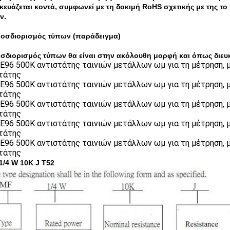
κευάζεται κοντά, συμφωνεί με τη δοκιμή RoHS σχετικής με της τ
ν.
ροσδιορισμός τύπων (παράδειγμα)
σδιορισμός τύπων θα είναι στην ακόλουθη μορφή και όπως διευκρ
1/4 W 10K J T52