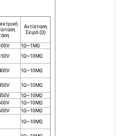
λεκτρική
Αντίσταση
ίσταση
Σειρά (Ω)
τάση
300V
1Ω~1MΩ
350V
1Ω~10MΩ
400V
1Ω~10MΩ
450V
1Ω~10MΩ
450V
1Ω~10MΩ
500V
1Ω~10MΩ
500V
1Ω~10MΩ
1Ω~10MΩ