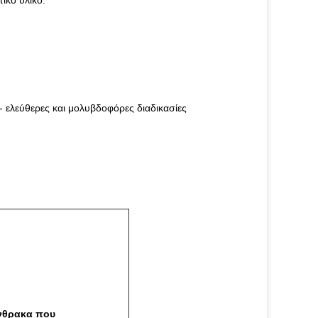
ικό υλικό.
 ελεύθερες και μολυβδοφόρες διαδικασίες
άνθρακα που