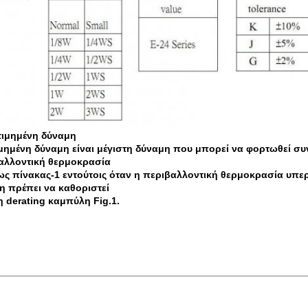
κτιμημένη δύναμη
ιμημένη δύναμη είναι μέγιστη δύναμη που μπορεί να φορτωθεί συ
αλλοντική θερμοκρασία
ως πίνακας-1 εντούτοις όταν η περιβαλλοντική θερμοκρασία υπερ
η πρέπει να καθοριστεί
η derating καμπύλη Fig.1.