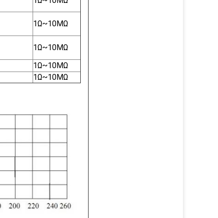
1Ω~10MΩ
1Ω~10MΩ
1Ω~10MΩ
1Ω~10MΩ
1Ω~10MΩ