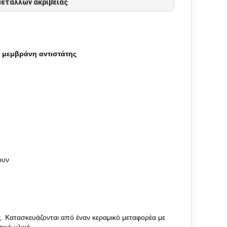
μετάλλων ακρίβειας
ά μεμβράνη αντιστάτης
ουν
ς. Κατασκευάζονται από έναν κεραμικό μεταφορέα με