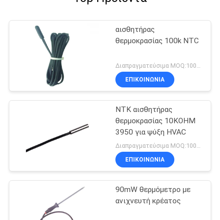
αισθητήρας
θερμοκρασίας 100k NTC
Διαπραγματεύσιμα MOQ:1000pcs
ΕΠΙΚΟΙΝΩΝΊΑ
ΝΤΚ αισθητήρας
θερμοκρασίας 10KOHM
3950 για ψύξη HVAC
Διαπραγματεύσιμα MOQ:1000pcs
ΕΠΙΚΟΙΝΩΝΊΑ
90mW θερμόμετρο με
ανιχνευτή κρέατος