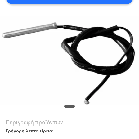
ΈΝΑ
ΑΠΌΣΠΑΣΜΑ
SITEMAP
PRIVACY
POLICY
Περιγραφή προϊόντων
Γρήγορη λεπτομέρεια: