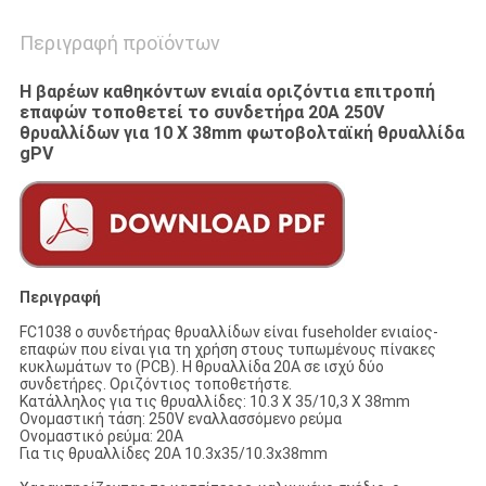
Περιγραφή προϊόντων
Η βαρέων καθηκόντων ενιαία οριζόντια επιτροπή
επαφών τοποθετεί το συνδετήρα 20A 250V
θρυαλλίδων για 10 X 38mm φωτοβολταϊκή θρυαλλίδα
gPV
Περιγραφή
FC1038 ο συνδετήρας θρυαλλίδων είναι fuseholder ενιαίος-
επαφών που είναι για τη χρήση στους τυπωμένους πίνακες
κυκλωμάτων το (PCB). Η θρυαλλίδα 20A σε ισχύ δύο
συνδετήρες. Οριζόντιος τοποθετήστε.
Κατάλληλος για τις θρυαλλίδες: 10.3 X 35/10,3 X 38mm
Ονομαστική τάση: 250V εναλλασσόμενο ρεύμα
Ονομαστικό ρεύμα: 20A
Για τις θρυαλλίδες 20A 10.3x35/10.3x38mm