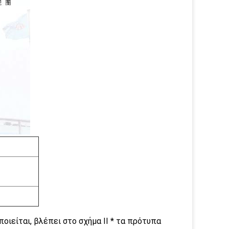
οιείται, βλέπει στο σχήμα ΙΙ * τα πρότυπα