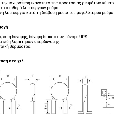
 την ισχυρότερη ικανότητα της προστασίας ρευμάτων κύματ
το σταθερό λειτουργούν ρεύμα.
νη λειτουργία κατά τη διάβαση μέσω του μεγαλύτερου ρεύμα
μογή
ροπή δύναμης, δύναμη διακοπτών, δύναμη UPS.
α είδη λαμπτήρων υπερδύναμης.
ρική θερμάστρα.
αση στο χιλ.