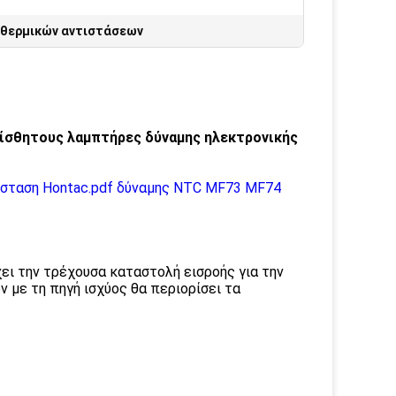
 θερμικών αντιστάσεων
αίσθητους λαμπτήρες δύναμης ηλεκτρονικής
ίσταση Hontac.pdf δύναμης NTC MF73 MF74
ι την τρέχουσα καταστολή εισροής για την
 με τη πηγή ισχύος θα περιορίσει τα