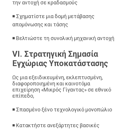
την αντοχή σε κραδασμούς
◾ Σχηματίστε μια δομή μετάβασης
απομόνωσης και τάσης
◾ Βελτιώστε τη συνολική μηχανική αντοχή
VI. Στρατηγική Σημασία
Εγχώριας Υποκατάστασης
Ως μια εξειδικευμένη, εκλεπτυσμένη,
διαφοροποιημένη και καινοτόμα
επιχείρηση «Μικρός Γίγαντας» σε εθνικό
επίπεδο,
◾ Σπασμένο ξένο τεχνολογικό μονοπώλιο
◾ Κατακτήστε ανεξάρτητες βασικές