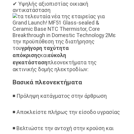
✔ Υψηλής αξιοπιστίας οικιακή
αντικατάσταση
Με
την προϋπόθεση της διατήρησης
του
γρήγορη ταχύτητα
απόκρισης
και
εύκολη
εγκατάσταση
πλεονεκτήματα της
ακτινικής δομής ηλεκτροδίων:
Βασικά πλεονεκτήματα
◾ Πρόληψη κατάγματος στην άρθρωση
◾ Αποκλείστε πλήρως την είσοδο υγρασίας
◾ Βελτιώστε την αντοχή στην κρούση και