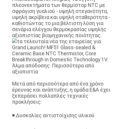
πλεονεκτήματα των θερμίστορ NTC με
σφράγιση γυαλιού - υψηλή στεγανότητα,
υψηλή ακρίβεια και υψηλή σταθερότητα -
καθιστώντας το μια βέλτιστη λύση για
σενάρια ελέγχου θερμοκρασίας υψηλής
αξιοπιστίας βιομηχανικής ποιότητας.
V.
Άλμα απόδοσης: Περισσότερα από
αξιοπιστία
Μετά από περισσότερο από ένα χρόνο
έρευνας και ανάπτυξης, η ομάδα Ε&Α έχει
ξεπεράσει πολλαπλές τεχνικές
προκλήσεις:
◾ Δυσκολίες αντιστοίχισης υλικού