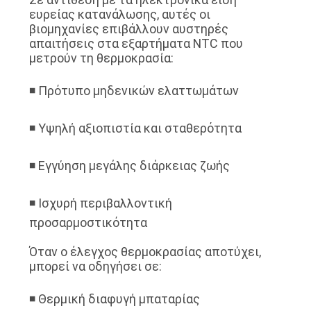
ευρείας κατανάλωσης, αυτές οι
βιομηχανίες επιβάλλουν αυστηρές
ΖΗΤΉΣΤΕ
απαιτήσεις στα εξαρτήματα NTC που
μετρούν τη θερμοκρασία:
ΈΝΑ
ΑΠΌΣΠΑΣΜΑ
◾ Πρότυπο μηδενικών ελαττωμάτων
SITEMAP
◾ Υψηλή αξιοπιστία και σταθερότητα
◾ Εγγύηση μεγάλης διάρκειας ζωής
PRIVACY
POLICY
◾ Ισχυρή περιβαλλοντική
προσαρμοστικότητα
Όταν ο έλεγχος θερμοκρασίας αποτύχει,
μπορεί να οδηγήσει σε:
◾ Θερμική διαφυγή μπαταρίας