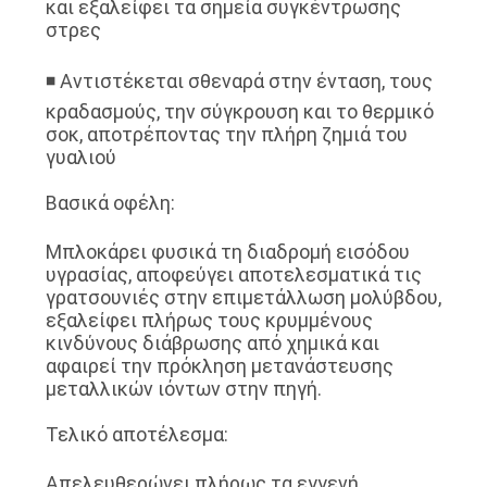
και εξαλείφει τα σημεία συγκέντρωσης
στρες
◾ Αντιστέκεται σθεναρά στην ένταση, τους
κραδασμούς, την σύγκρουση και το θερμικό
σοκ, αποτρέποντας την πλήρη ζημιά του
γυαλιού
Βασικά οφέλη:
Μπλοκάρει φυσικά τη διαδρομή εισόδου
υγρασίας, αποφεύγει αποτελεσματικά τις
γρατσουνιές στην επιμετάλλωση μολύβδου,
εξαλείφει πλήρως τους κρυμμένους
κινδύνους διάβρωσης από χημικά και
αφαιρεί την πρόκληση μετανάστευσης
μεταλλικών ιόντων στην πηγή.
Τελικό αποτέλεσμα:
Απελευθερώνει πλήρως τα εγγενή